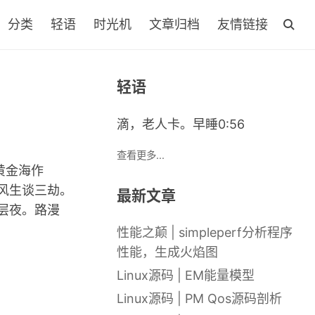
分类
轻语
时光机
文章归档
友情链接
轻语
滴，老人卡。早睡0:56
查看更多...
黄金海作
风生谈三劫。
最新文章
层夜。路漫
性能之颠 | simpleperf分析程序
性能，生成火焰图
Linux源码 | EM能量模型
Linux源码 | PM Qos源码剖析