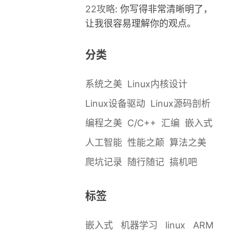
22攻略
: 你写得非常清晰明了，
让我很容易理解你的观点。
分类
系统之美
Linux内核设计
Linux设备驱动
Linux源码剖析
编程之美
C/C++
汇编
嵌入式
人工智能
性能之颠
算法之美
爬坑记录
随行随记
搞机吧
标签
嵌入式
机器学习
linux
ARM