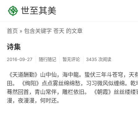
世至其美
首页
» 包含关键字 苍天 的文章
诗集
2016-09-27
随行随记
暂无评论
3435 次阅读
《天道酬勤》山中仙，海中龍。蛰伏三年斗苍穹，天
田。 《绚阳》点点雾丝绵绵愁，习习微风似缠绵。
蓦然回首，青山常伴，雕栏依旧。 《朝霞》丝丝缕
漫，夜漫漫，何时还。