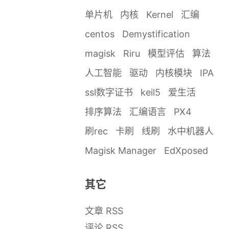
单片机
内核
Kernel
汇编
centos
Demystification
magisk
Riru
模型评估
算法
人工智能
驱动
内核模块
IPA
ssl数字证书
keil5
爱生活
排序算法
汇编语言
PX4
刷rec
卡刷
线刷
水中机器人
Magisk Manager
EdXposed
其它
文章 RSS
评论 RSS