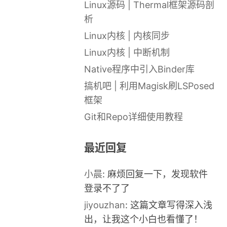
Linux源码 | Thermal框架源码剖
析
Linux内核 | 内核同步
Linux内核 | 中断机制
Native程序中引入Binder库
搞机吧 | 利用Magisk刷LSPosed
框架
Git和Repo详细使用教程
最近回复
小晨
: 麻烦回复一下，发现软件
登录不了了
jiyouzhan
: 这篇文章写得深入浅
出，让我这个小白也看懂了！