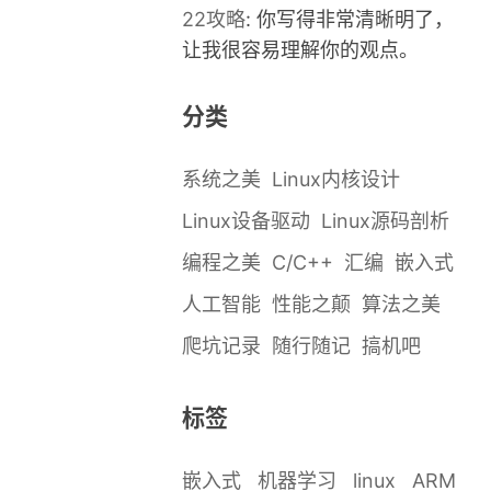
22攻略
: 你写得非常清晰明了，
让我很容易理解你的观点。
分类
系统之美
Linux内核设计
Linux设备驱动
Linux源码剖析
编程之美
C/C++
汇编
嵌入式
人工智能
性能之颠
算法之美
爬坑记录
随行随记
搞机吧
标签
嵌入式
机器学习
linux
ARM