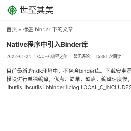
世至其美
首页
» 标签 binder 下的文章
Native程序中引入Binder库
2022-01-24
C/C++,编程之美
暂无评论
15881 次阅读
目前最新的ndk环境中，不包含binder库。下载安卓
模块进行单独编译，优点：简单，缺点：编译速度慢，需要依赖
libutils libcutils libbinder liblog LOCAL_C_INCLUD