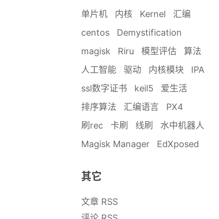
单片机
内核
Kernel
汇编
centos
Demystification
magisk
Riru
模型评估
算法
人工智能
驱动
内核模块
IPA
ssl数字证书
keil5
爱生活
排序算法
汇编语言
PX4
刷rec
卡刷
线刷
水中机器人
Magisk Manager
EdXposed
其它
文章 RSS
评论 RSS