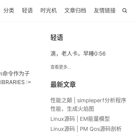
分类
轻语
时光机
文章归档
友情链接
轻语
滴，老人卡。早睡0:56
查看更多...
mm命令作为子
RIES :=
最新文章
性能之颠 | simpleperf分析程序
性能，生成火焰图
Linux源码 | EM能量模型
Linux源码 | PM Qos源码剖析