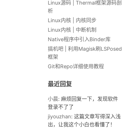
Linux源码 | Thermal框架源码剖
析
Linux内核 | 内核同步
Linux内核 | 中断机制
Native程序中引入Binder库
搞机吧 | 利用Magisk刷LSPosed
框架
Git和Repo详细使用教程
最近回复
小晨
: 麻烦回复一下，发现软件
登录不了了
jiyouzhan
: 这篇文章写得深入浅
出，让我这个小白也看懂了！