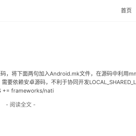
首页
源码，将下面两句加入Android.mk文件，在源码中利用
安卓源码，不利于协同开发LOCAL_SHARED_LIBRA
ES += frameworks/nati
- 阅读全文 -