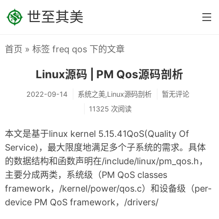
世至其美
首页
» 标签 freq qos 下的文章
首页
Linux源码 | PM Qos源码剖析
分类
系统之美
2022-09-14
系统之美,Linux源码剖析
暂无评论
11325 次阅读
Linux内核设计
本文是基于linux kernel 5.15.41QoS(Quality Of
Linux设备驱动
Service)，最大限度地满足多个子系统的需求。具体
Linux源码剖析
的数据结构和函数声明在/include/linux/pm_qos.h，
编程之美
主要分成两类，系统级（PM QoS classes
framework，/kernel/power/qos.c）和设备级（per-
C/C++
device PM QoS framework，/drivers/
汇编