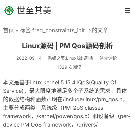
世至其美
首页
» 标签 freq_constraints_init 下的文章
首页
Linux源码 | PM Qos源码剖析
分类
系统之美
2022-09-14
系统之美,Linux源码剖析
暂无评论
11329 次阅读
Linux内核设计
本文是基于linux kernel 5.15.41QoS(Quality Of
Linux设备驱动
Service)，最大限度地满足多个子系统的需求。具体
Linux源码剖析
的数据结构和函数声明在/include/linux/pm_qos.h，
编程之美
主要分成两类，系统级（PM QoS classes
framework，/kernel/power/qos.c）和设备级（per-
C/C++
device PM QoS framework，/drivers/
汇编