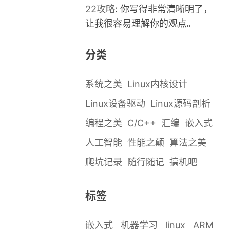
22攻略
: 你写得非常清晰明了，
让我很容易理解你的观点。
分类
系统之美
Linux内核设计
Linux设备驱动
Linux源码剖析
编程之美
C/C++
汇编
嵌入式
人工智能
性能之颠
算法之美
爬坑记录
随行随记
搞机吧
标签
嵌入式
机器学习
linux
ARM