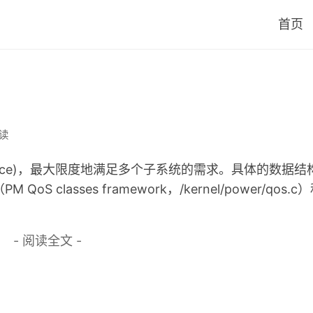
首页
阅读
ity Of Service)，最大限度地满足多个子系统的需求。具体的数
 QoS classes framework，/kernel/power/qos
- 阅读全文 -