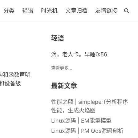
分类
轻语
时光机
文章归档
友情链接
轻语
滴，老人卡。早睡0:56
查看更多...
据结构和函数声明
.c）和设备级
最新文章
性能之颠 | simpleperf分析程序
性能，生成火焰图
Linux源码 | EM能量模型
Linux源码 | PM Qos源码剖析