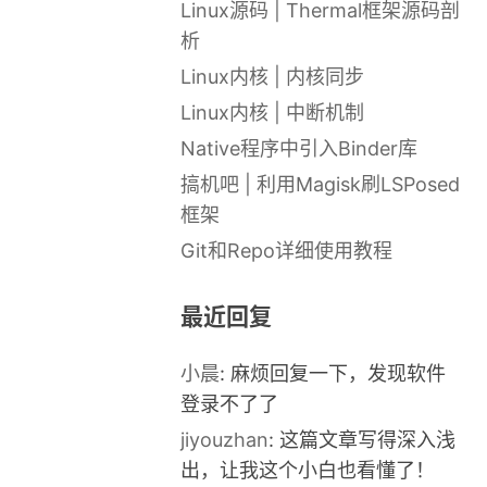
Linux源码 | Thermal框架源码剖
析
Linux内核 | 内核同步
Linux内核 | 中断机制
Native程序中引入Binder库
搞机吧 | 利用Magisk刷LSPosed
框架
Git和Repo详细使用教程
最近回复
小晨
: 麻烦回复一下，发现软件
登录不了了
jiyouzhan
: 这篇文章写得深入浅
出，让我这个小白也看懂了！