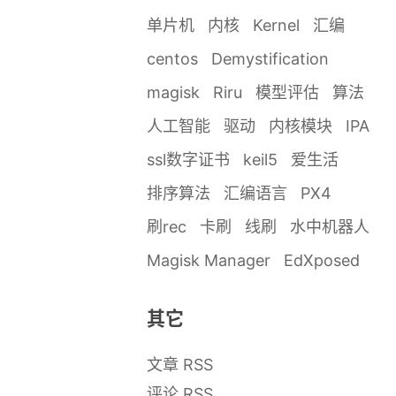
单片机
内核
Kernel
汇编
centos
Demystification
magisk
Riru
模型评估
算法
人工智能
驱动
内核模块
IPA
ssl数字证书
keil5
爱生活
排序算法
汇编语言
PX4
刷rec
卡刷
线刷
水中机器人
Magisk Manager
EdXposed
其它
文章 RSS
评论 RSS